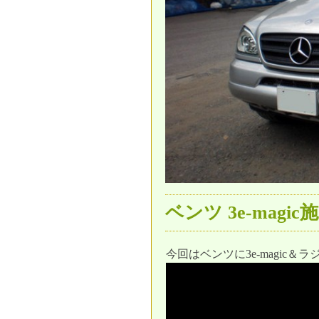
ベンツ 3e-magic施
今回はベンツに3e-magic＆