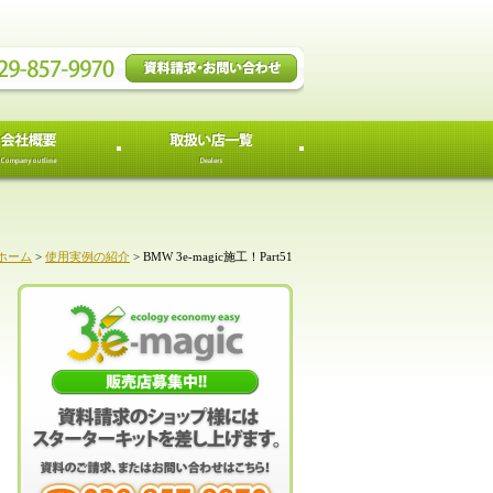
ホーム
>
使用実例の紹介
>
BMW 3e-magic施工！Part51