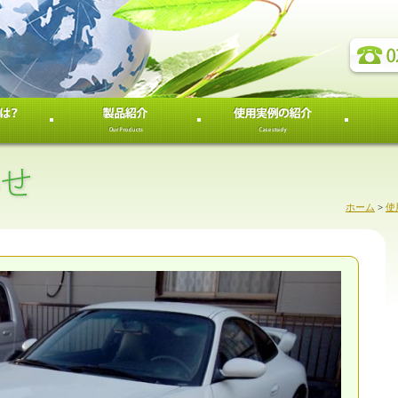
ホーム
>
使