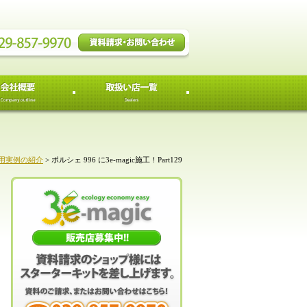
用実例の紹介
>
ポルシェ 996 に3e-magic施工！Part129