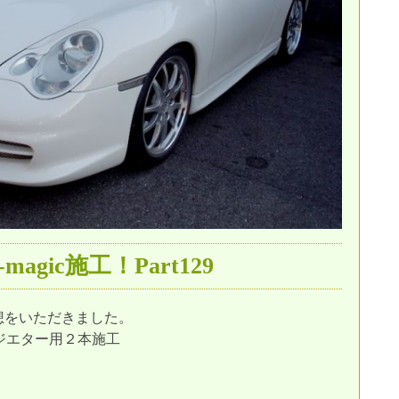
magic施工！Part129
想をいただきました。
、ラジエター用２本施工