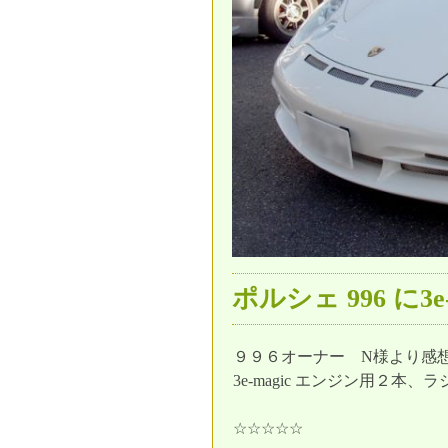
ポルシェ 996 に3e-
９９６オーナー N様より感
3e-magic エンジン用２本
☆☆☆☆☆