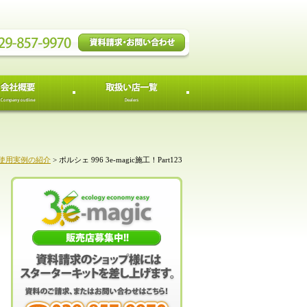
使用実例の紹介
>
ポルシェ 996 3e-magic施工！Part123