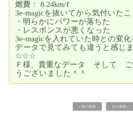
燃費： 8.24km/ℓ
3e-magicを抜いてから気付いた
・明らかにパワーが落ちた
・レスポンスが悪くなった
3e-magicを入れていた時との変
データで見てみても違うと感じ
☆☆☆
Ｆ様、貴重なデータ そして 
うございました＾＾
« 前の実例
次の実例 »