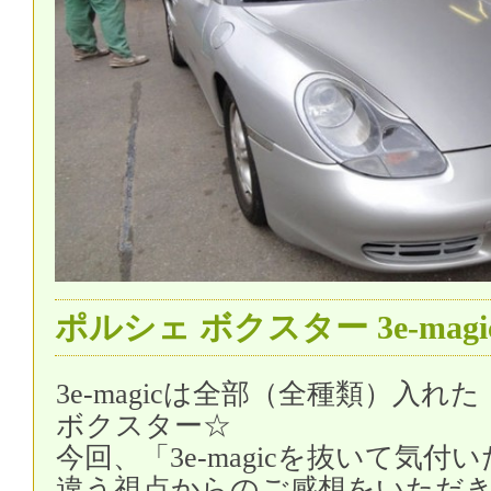
ポルシェ ボクスター 3e-magic
3e-magicは全部（全種類）入れ
ボクスター☆
今回、「3e-magicを抜いて気
違う視点からのご感想をいただ