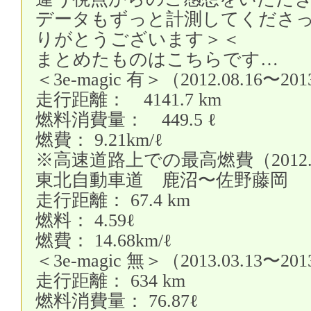
データもずっと計測してくださ
りがとうございます＞＜
まとめたものはこちらです…
＜3e-magic 有＞（2012.08.16〜201
走行距離： 4141.7 km
燃料消費量： 449.5 ℓ
燃費： 9.21km/ℓ
※高速道路上での最高燃費（2012.1
東北自動車道 鹿沼〜佐野藤岡
走行距離： 67.4 km
燃料： 4.59ℓ
燃費： 14.68km/ℓ
＜3e-magic 無＞（2013.03.13〜201
走行距離： 634 km
燃料消費量： 76.87ℓ