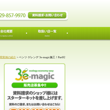
用実例の紹介
>
ベンツ ゲレンデ 3e-magic施工！Part92