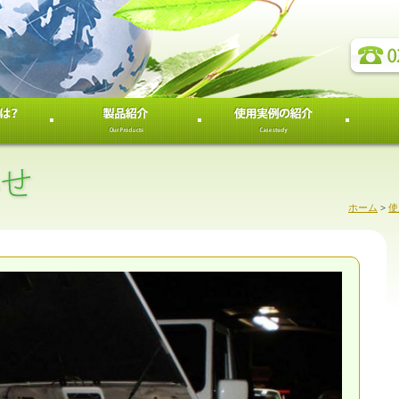
ホーム
>
使