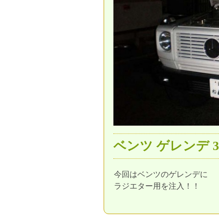
ベンツ ゲレンデ 3e-
今回はベンツのゲレンデに
ラジエター用を注入！！