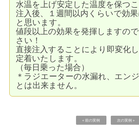
水温を上げ安定した温度を保つ
注入後、１週間以内くらいで効果
と思います。
値段以上の効果を発揮しますので
さい！
直接注入することにより即変化し
定着いたします。
（毎日乗った場合）
＊ラジエーターの水漏れ、エン
とは出来ません。
« 前の実例
次の実例 »