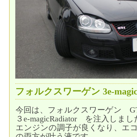
フォルクスワーゲン 3e-magic
今回は、フォルクスワーゲン GT
３e-magicRadiator を注入しま
エンジンの調子が良くなり、エ
の両方が叶う液です。