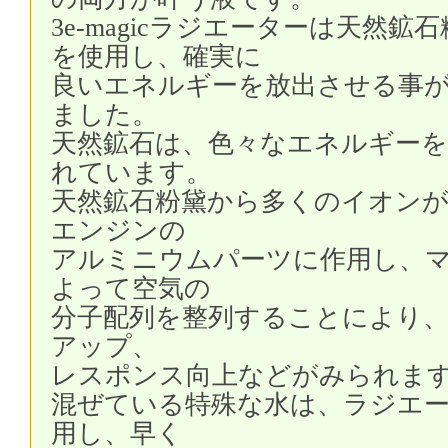
3e-magicラジエーターは天然鉱
を使用し、確実に
良いエネルギーを放出させる事
ました。
天然鉱石は、色々なエネルギー
れています。
天然鉱石粉黛から多くのイオン
エンジンの
アルミニウムパーツに作用し、
よって空気の
分子配列を整列することにより、
アップ、
レスポンス向上などがみられま
混ぜている特殊な水は、ラジエ
用し、早く