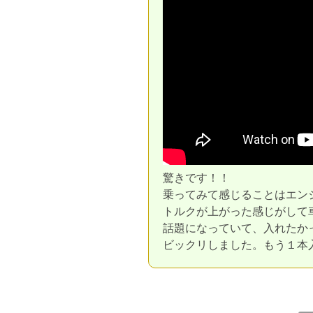
驚きです！！
乗ってみて感じることはエン
トルクが上がった感じがして
話題になっていて、入れたか
ビックリしました。もう１本