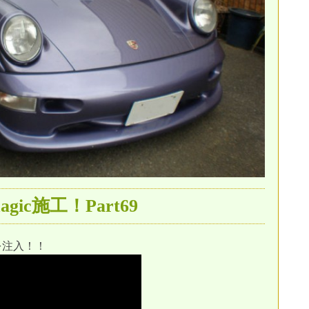
agic施工！Part69
cを注入！！